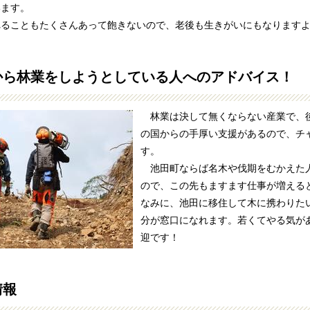
います。
ることもたくさんあって飽きないので、老後も生きがいにもなります
から林業をしようとしている人へのアドバイス！
林業は決して無くならない産業で、
の国からの手厚い支援があるので、チ
す。
池田町ならば名木や伐期をむかえた
ので、この先もますます仕事が増える
なみに、池田に移住して木に携わりた
分が窓口になれます。若くてやる気が
迎です！
情報