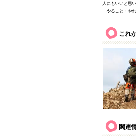
人にもいいと思
やること・やれ
これ
関連