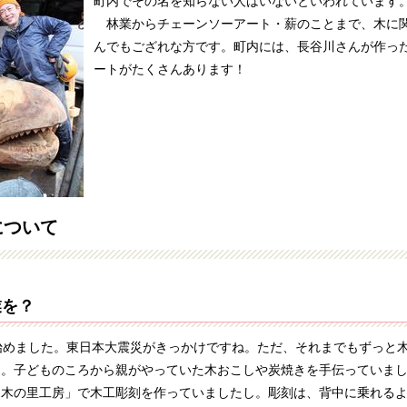
町内でその名を知らない人はいないといわれています
林業からチェーンソーアート・薪のことまで、木に
んでもござれな方です。町内には、長谷川さんが作っ
ートがたくさんあります！
について
業を？
始めました。東日本大震災がきっかけですね。ただ、それまでもずっと
た。子どものころから親がやっていた木おこしや炭焼きを手伝っていま
田木の里工房」で木工彫刻を作っていましたし。彫刻は、背中に乗れる