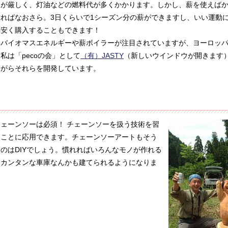
が厳しく、灯油などの燃料代が多くかかります。しかし、薪を使えばか
ればなおさら。3日くらいで1シーズン分の薪ができますし、いい運動
ら安く購入することもできます！
バイオマスエネルギーや薪ボイラーが注目されていますが、ヨーロッパ
私は「pecoの会」として
（有）JASTY
（新しいウインドウが開きます
ながらそれらを開発しています。
！
ェーンソーは必須！ チェーンソーを扱う技術を習
なことに応用できます。チェーンソーアートもそう
のはDIYでしょう。慣れればいろんなモノが作れる
。カンタンな車庫なんかも建てられるようになりま