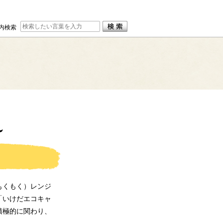
内検索
もくもく）レンジ
「いけだエコキャ
積極的に関わり、