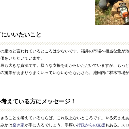
町にいいたいこと
の産地と言われているところは少ないです。福井の市場へ相当な量が池
評価をいただいています。
最も大きな資源です。様々な支援を町からいただいていますが、もっと
国の施策があまりうまくいっていないからなおさら。池田内に材木市場
を考えている方にメッセージ！
きることを考えているならば、これ以上ないところです。やる気さえあ
すみかは
空き家
が手に入るでしょう。手厚い
行政からの支援
もある。ス