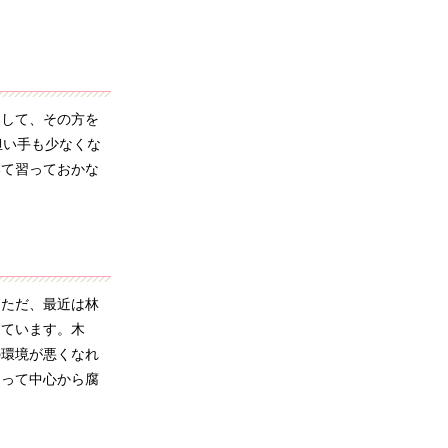
して、その方を
担い手も少なくな
いて習っておかな
ただ、最近は林
っています。木
の環境が悪くなれ
なって中心から腐