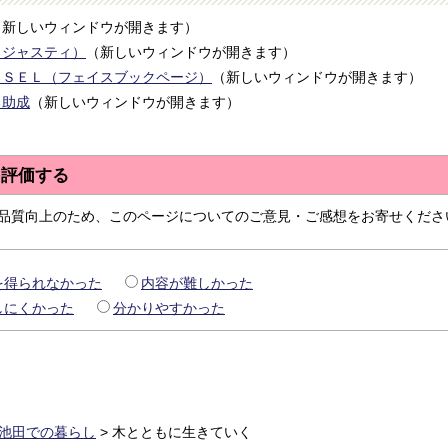
（新しいウィンドウが開きます）
（ジャスティ）
（新しいウィンドウが開きます）
ＳＳＥＬ（フェイスブックページ）
（新しいウィンドウが開きます）
る助成
（新しいウィンドウが開きます）
を評価する
品質向上のため、このページについてのご意見・ご感想をお寄せくださ
を得られなかった
内容が難しかった
しにくかった
分かりやすかった
池田での暮らし
>
木とともに生きていく