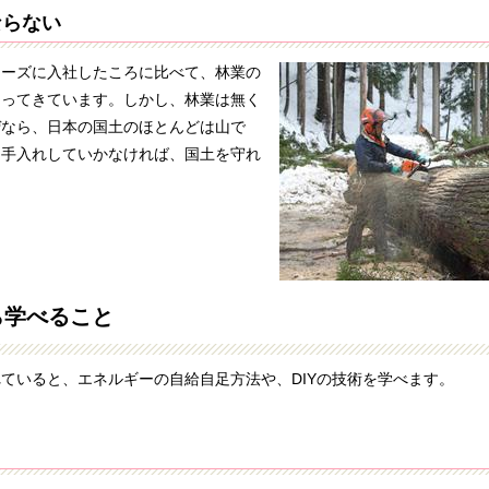
ならない
ーズに入社したころに比べて、林業の
なってきています。しかし、林業は無く
ぜなら、日本の国土のほとんどは山で
を手入れしていかなければ、国土を守れ
ら学べること
いると、エネルギーの自給自足方法や、DIYの技術を学べます。
！