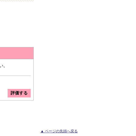
い。
▲ ページの先頭へ戻る