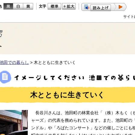
色
文字
サイト
池田での暮らし
>
木とともに生きていく
木とともに生きていく
長谷川さんは、池田町の林業会社「（株）木もく（
ャーズ」の代表を務められています。また、池田町の
ンドル」や「ろばたコンサート」などの催しごとにも