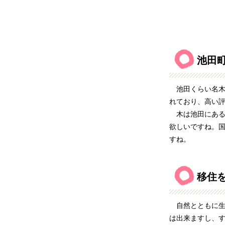
池田
池田くらい名木
れており、高い
木は池田にある
欲しいですね。
すね。
移住
自然とともに生
は出来ますし、