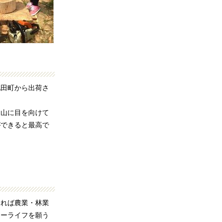
田町から出荷さ
山に目を向けて
ができると最高で
れば農業・林業
ローライフを願う