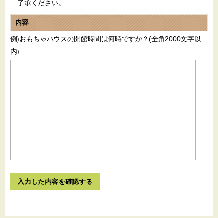
了承ください。
内容
例)おもちゃハウスの開館時間は何時ですか？(全角2000文字以
内)