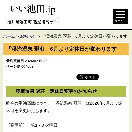
ホーム
>
お知らせ
>
「渓流温泉 冠荘」6月より定休日が変わります
「渓流温泉 冠荘」6月より定休日が変わります
最終更新日
2026年5月1日
ページID
004663
「渓流温泉 冠荘」定休日変更のお知らせ
昨今の重油高騰につき、「渓流温泉 冠荘」は2026年6月より定
休日を変更いたします。
【変更前】 第1・3 火曜日