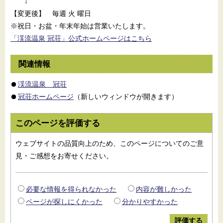
↓
【変更後】 毎週 火 曜日
※祝日・お盆・年末年始は営業いたします。
「渓流温泉 冠荘」公式ホームページはこちら
関連情報
渓流温泉 冠荘
冠荘ホームページ
（新しいウィンドウが開きます）
このページを評価する
ウェブサイトの品質向上のため、このページについてのご意
見・ご感想をお寄せください。
必要な情報を得られなかった
内容が難しかった
ページが探しにくかった
分かりやすかった