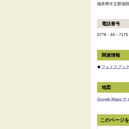
福井県今立郡池田
電話番号
0778－44－7175
関連情報
フェイスブッ
地図
Google Map
このページ