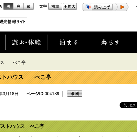
色
文字
ウス べこ亭
ストハウス べこ亭
年3月18日
ページID
004189
ゲストハウス べこ亭