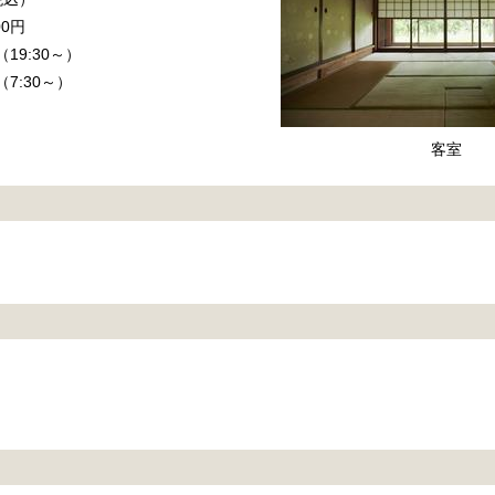
0円
19:30～）
7:30～）
客室