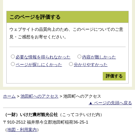
このページを評価する
ウェブサイトの品質向上のため、このページについてのご意
見・ご感想をお寄せください。
必要な情報を得られなかった
内容が難しかった
ページが探しにくかった
分かりやすかった
ホーム
>
池田町へのアクセス
>
池田町へのアクセス
▲ ページの先頭へ戻る
（一財）いけだ農村観光公社
（こってコテいけだ内）
〒910-2512
福井県今立郡池田町稲荷36-25-1
（
地図・利用案内
）