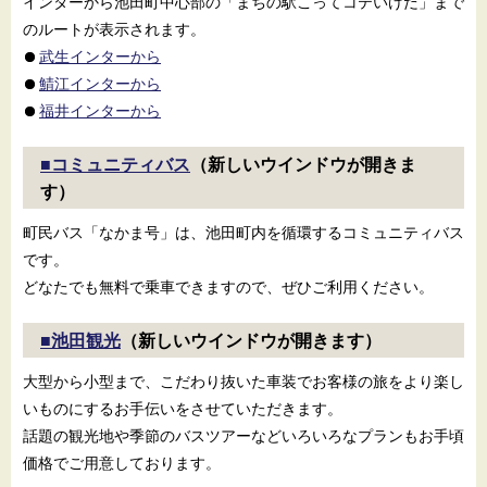
インターから池田町中心部の「まちの駅こってコテいけだ」まで
のルートが表示されます。
武生インターから
鯖江インターから
福井インターから
■コミュニティバス
（新しいウインドウが開きま
す）
町民バス「なかま号」は、池田町内を循環するコミュニティバス
です。
どなたでも無料で乗車できますので、ぜひご利用ください。
■池田観光
（新しいウインドウが開きます）
大型から小型まで、こだわり抜いた車装でお客様の旅をより楽し
いものにするお手伝いをさせていただきます。
話題の観光地や季節のバスツアーなどいろいろなプランもお手頃
価格でご用意しております。