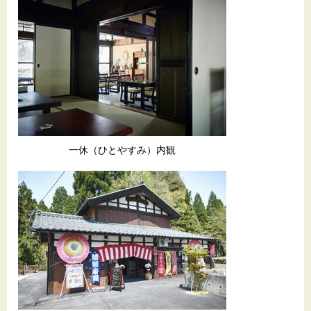
一休（ひとやすみ）内観