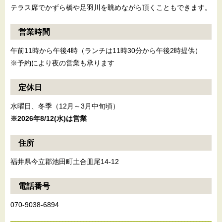
テラス席でかずら橋や足羽川を眺めながら頂くこともできます。
営業時間
午前11時から午後4時（ランチは11時30分から午後2時提供）
※予約により夜の営業も承ります
定休日
水曜日、冬季（12月～3月中旬頃）
※2026年8/12(水)は営業
住所
福井県今立郡池田町土合皿尾14-12
電話番号
070-9038-6894