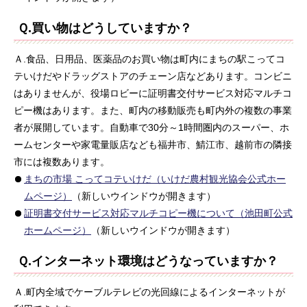
Ｑ.買い物はどうしていますか？
Ａ.食品、日用品、医薬品のお買い物は町内にまちの駅こってコ
テいけだやドラッグストアのチェーン店などあります。コンビニ
はありませんが、役場ロビーに証明書交付サービス対応マルチコ
ピー機はあります。また、町内の移動販売も町内外の複数の事業
者が展開しています。自動車で30分～1時間圏内のスーパー、ホ
ームセンターや家電量販店なども福井市、鯖江市、越前市の隣接
市には複数あります。
まちの市場 こってコテいけだ（いけだ農村観光協会公式ホー
ムページ）
（新しいウインドウが開きます）
証明書交付サービス対応マルチコピー機について（池田町公式
ホームページ）
（新しいウインドウが開きます）
Ｑ.インターネット環境はどうなっていますか？
Ａ.町内全域でケーブルテレビの光回線によるインターネットが