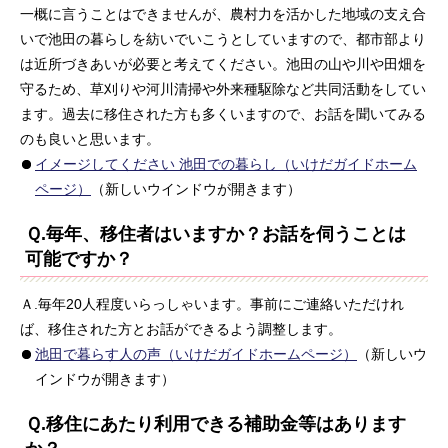
一概に言うことはできませんが、農村力を活かした地域の支え合
いで池田の暮らしを紡いでいこうとしていますので、都市部より
は近所づきあいが必要と考えてください。池田の山や川や田畑を
守るため、草刈りや河川清掃や外来種駆除など共同活動をしてい
ます。過去に移住された方も多くいますので、お話を聞いてみる
のも良いと思います。
イメージしてください 池田での暮らし（いけだガイドホーム
ページ）
（新しいウインドウが開きます）
Ｑ.毎年、移住者はいますか？お話を伺うことは
可能ですか？
Ａ.毎年20人程度いらっしゃいます。事前にご連絡いただけれ
ば、移住された方とお話ができるよう調整します。
池田で暮らす人の声（いけだガイドホームページ）
（新しいウ
インドウが開きます）
Ｑ.移住にあたり利用できる補助金等はあります