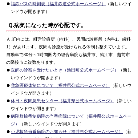
福鉄バスの時刻表（福井鉄道公式ホームページ）
（新しいウイ
ンドウが開きます）
Ｑ.病気になった時が心配です。
Ａ.町内には、町営診療所（内科）、民間の診療所（内科1、歯科
1）があります。夜間も診療が受けられる体制も整えています。
自動車で30分～1時間圏内の総合病院も福井市、鯖江市、越前市
の隣接市に複数あります。
医師の診察を受けたいとき（池田町公式ホームページ）
（新し
いウインドウが開きます）
救急医療体制について（福井県公式ホームページ）
（新しいウ
インドウが開きます）
休日・夜間急患センター（福井県公式ホームページ）
（新しい
ウインドウが開きます）
病院群輪番制病院の当番病院について（福井県公式ホームペー
ジ）
（新しいウインドウが開きます）
小児救急当番病院のお知らせ（福井県公式ホームページ）
（新