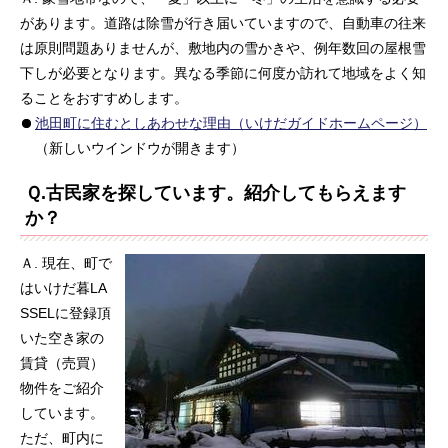
があります。道路は除雪が行き届いていますので、自動車の往来
は原則問題ありませんが、敷地内の雪かきや、例年数回の屋根雪
下しが必要となります。異なる季節に何度か訪れて地域をよく知
ることをおすすめします。
池田町に住むとしあわせな理由（いけだガイドホームページ）
（新しいウインドウが開きます）
Ｑ.古民家を探しています。紹介してもらえます
か？
Ａ. 現在、町で
はいけだ暮LA
SSELに登録頂
いた空き家の
賃貸（売買）
物件をご紹介
しています。
ただ、町内に