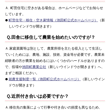
Ａ. 町営住宅に空きがある場合は、ホームページなどでお知らせ
しています。
町営住宅・移住・空き家情報（池田町公式ホームページ）
（新
しいウインドウが開きます）
Ｑ.田舎に移住して農業を始めたいのですが？
Ａ.家庭菜園等は別として、農業所得を主たる収入として生活し
ていくためには、農地、施設、技術、資金等が必要です。農業未
経験者の方が農業を始めるにはいくつかのハードルがありますの
で、役場や
池田町農業公社
（新しいウインドウが開きます）へ、
まずご相談ください。
就農支援制度一覧（池田町公式ホームページ）
（新しいウイン
ドウが開きます）
Ｑ.近所付き合いは必要ですか？
Ａ.移住先の集落によって行事や付き合いの頻度も異なるため、