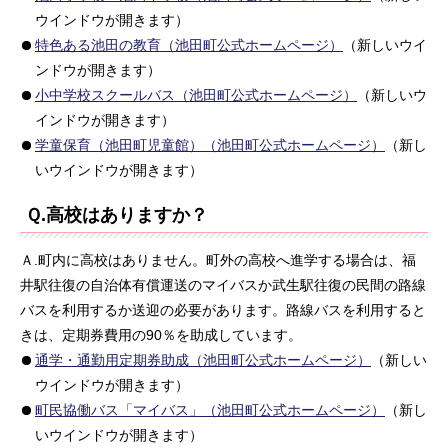
ウインドウが開きます）
特色ある池田の教育（池田町公式ホームページ）
（新しいウイ
ンドウが開きます）
小中学校スクールバス（池田町公式ホームページ）
（新しいウ
インドウが開きます）
学童保育（池田町児童館）（池田町公式ホームページ）
（新し
いウインドウが開きます）
Ｑ.高校はありますか？
Ａ.町内に高校はありません。町外の高校へ進学する場合は、福
井駅往復の自治体有償運送のマイバスか武生駅往復の民間の路線
バスを利用するか送迎の必要があります。路線バスを利用すると
きは、定期券費用の90％を助成しています。
通学・通勤用定期券助成（池田町公式ホームページ）
（新しい
ウインドウが開きます）
町民協働バス「マイバス」（池田町公式ホームページ）
（新し
いウインドウが開きます）