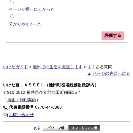
ページが探しにくかった
分かりやすかった
いけだガイド
>
池田での生活を支援します
>
よくある質問
▲ ページの先頭へ戻る
いけだ暮ＬＡＳＳＥＬ（池田町役場総務財政課内）
〒910-2512
福井県今立郡池田町稲荷35-4
（
地図・利用案内
）
代表電話番号
0778-44-6888
お問い合わせ
表示