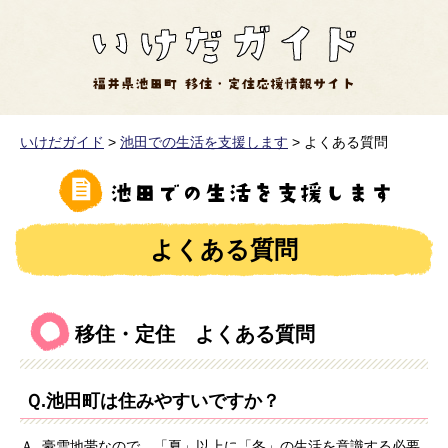
いけだガイド
>
池田での生活を支援します
>
よくある質問
よくある質問
移住・定住 よくある質問
Ｑ.池田町は住みやすいですか？
Ａ. 豪雪地帯なので、「夏」以上に「冬」の生活を意識する必要