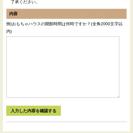
了承ください。
内容
例)おもちゃハウスの開館時間は何時ですか？(全角2000文字以
内)