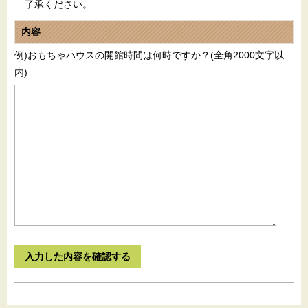
了承ください。
内容
例)おもちゃハウスの開館時間は何時ですか？(全角2000文字以
内)