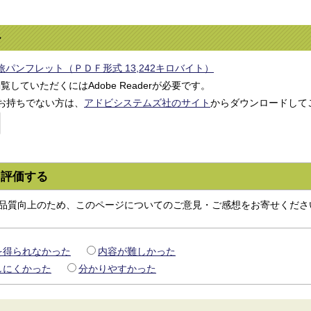
ル
パンフレット（ＰＤＦ形式 13,242キロバイト）
覧していただくにはAdobe Readerが必要です。
erをお持ちでない方は、
アドビシステムズ社のサイト
からダウンロードして
を評価する
品質向上のため、このページについてのご意見・ご感想をお寄せくださ
を得られなかった
内容が難しかった
しにくかった
分かりやすかった