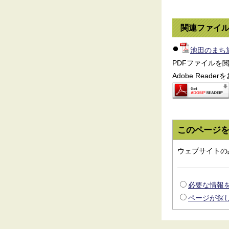
関連ファイ
池田のまち旅
PDFファイルを閲
Adobe Read
このページ
ウェブサイトの
必要な情報
ページが探