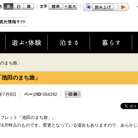
色
文字
のまち旅」
「池田のまち旅」
4年7月8日
ページID
004292
ンフレット「池田のまち旅」。
4年6月時点のものです。変更となっている場合もありますので、あらか