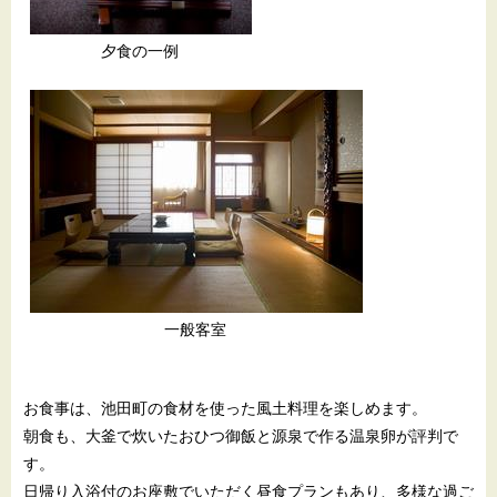
夕食の一例
一般客室
お食事は、池田町の食材を使った風土料理を楽しめます。
朝食も、大釜で炊いたおひつ御飯と源泉で作る温泉卵が評判で
す。
日帰り入浴付のお座敷でいただく昼食プランもあり、多様な過ご