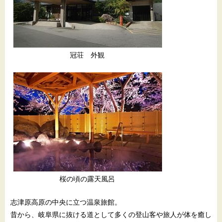
冠荘 外観
桜の頃の露天風呂
志津原高原の中央に立つ温泉旅館。
昔から、岐阜県に抜ける道として多くの登山客や旅人が体を癒し