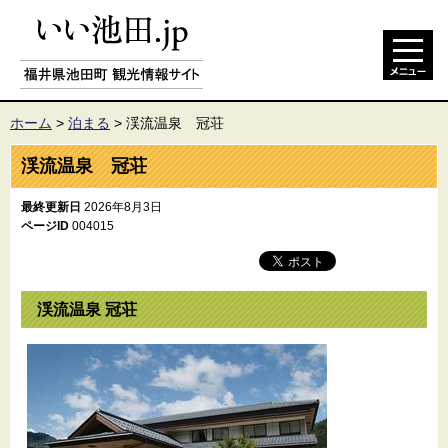
ホーム
>
泊まる
>
渓流温泉 冠荘
渓流温泉 冠荘
最終更新日
2026年8月3日
ページID
004015
渓流温泉 冠荘