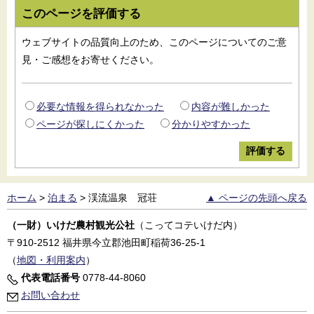
このページを評価する
ウェブサイトの品質向上のため、このページについてのご意
見・ご感想をお寄せください。
必要な情報を得られなかった
内容が難しかった
ページが探しにくかった
分かりやすかった
ホーム
>
泊まる
>
渓流温泉 冠荘
▲ ページの先頭へ戻る
（一財）いけだ農村観光公社
（こってコテいけだ内）
〒910-2512
福井県今立郡池田町稲荷36-25-1
（
地図・利用案内
）
代表電話番号
0778-44-8060
お問い合わせ