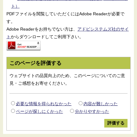
ト）
PDFファイルを閲覧していただくにはAdobe Readerが必要で
す。
Adobe Readerをお持ちでない方は、
アドビシステムズ社のサイ
ト
からダウンロードしてご利用下さい。
このページを評価する
ウェブサイトの品質向上のため、このページについてのご意
見・ご感想をお寄せください。
必要な情報を得られなかった
内容が難しかった
ページが探しにくかった
分かりやすかった